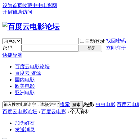
设为首页
收藏虫虫电影网
开启辅助访问
找回密码
自动登录
密码
立即注册
登录
快捷导航
百度云电影论坛
百度云 资源
国内电影
欧美电影
亚洲电影
搜索
热搜:
虫虫电影
百度云电
搜索
百度云电影论坛
›
百度云电影
›
个人资料
加为好友
发送消息