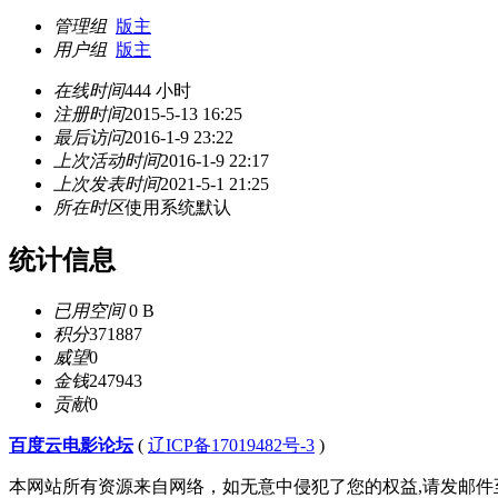
管理组
版主
用户组
版主
在线时间
444 小时
注册时间
2015-5-13 16:25
最后访问
2016-1-9 23:22
上次活动时间
2016-1-9 22:17
上次发表时间
2021-5-1 21:25
所在时区
使用系统默认
统计信息
已用空间
0 B
积分
371887
威望
0
金钱
247943
贡献
0
百度云电影论坛
(
辽ICP备17019482号-3
)
本网站所有资源来自网络，如无意中侵犯了您的权益,请发邮