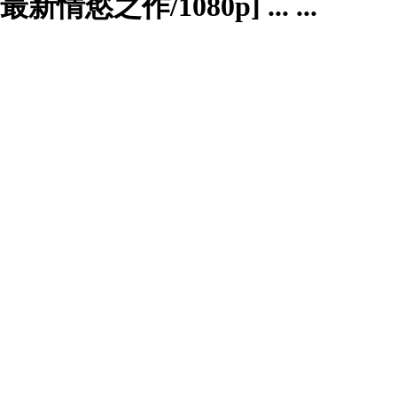
慾之作/1080p] ... ...