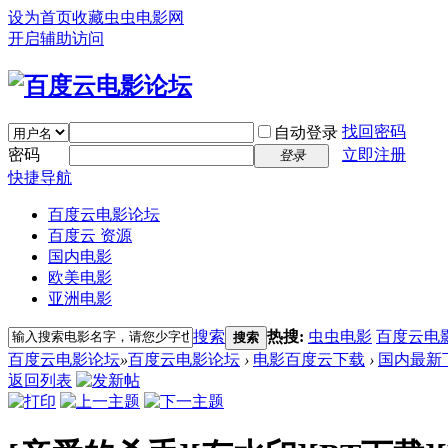
设为首页
收藏虫虫电影网
开启辅助访问
找回密码
自动登录
密码
立即注册
登录
快捷导航
百度云电影论坛
百度云 资源
国内电影
欧美电影
亚洲电影
搜索
热搜:
虫虫电影
百度云电
搜索
百度云电影论坛
»
百度云电影论坛
›
电影百度云下载
›
国内最新
返回列表